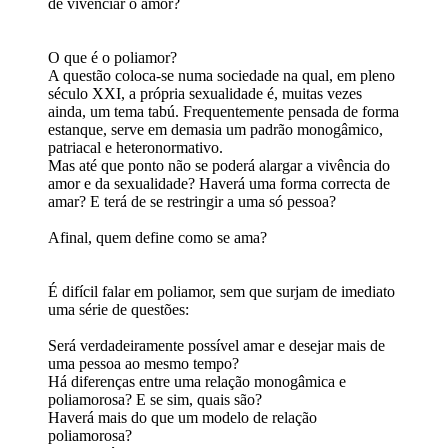
de vivenciar o amor?
O que é o poliamor?
A questão coloca-se numa sociedade na qual, em pleno
século XXI, a própria sexualidade é, muitas vezes
ainda, um tema tabú. Frequentemente pensada de forma
estanque, serve em demasia um padrão monogâmico,
patriacal e heteronormativo.
Mas até que ponto não se poderá alargar a vivência do
amor e da sexualidade? Haverá uma forma correcta de
amar? E terá de se restringir a uma só pessoa?
Afinal, quem define como se ama?
É difícil falar em poliamor, sem que surjam de imediato
uma série de questões:
Será verdadeiramente possível amar e desejar mais de
uma pessoa ao mesmo tempo?
Há diferenças entre uma relação monogâmica e
poliamorosa? E se sim, quais são?
Haverá mais do que um modelo de relação
poliamorosa?