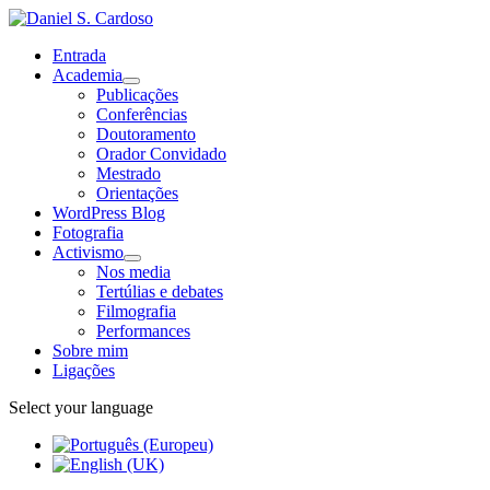
Entrada
Academia
Publicações
Conferências
Doutoramento
Orador Convidado
Mestrado
Orientações
WordPress Blog
Fotografia
Activismo
Nos media
Tertúlias e debates
Filmografia
Performances
Sobre mim
Ligações
Select your language