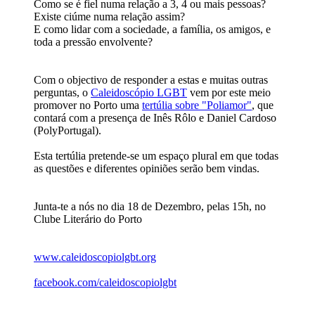
Como se é fiel numa relação a 3, 4 ou mais pessoas?
Existe ciúme numa relação assim?
E como lidar com a sociedade, a família, os amigos, e
toda a pressão envolvente?
Com o objectivo de responder a estas e muitas outras
perguntas, o
Caleidoscópio LGBT
vem por este meio
promover no Porto uma
tertúlia sobre "Poliamor"
, que
contará com a presença de Inês Rôlo e Daniel Cardoso
(PolyPortugal).
Esta tertúlia pretende-se um espaço plural em que todas
as questões e diferentes opiniões serão bem vindas.
Junta-te a nós no dia 18 de Dezembro, pelas 15h, no
Clube Literário do Porto
www.caleidoscopiolgbt.org
facebook.com/caleidoscopiolgbt