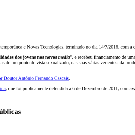
temporânea e Novas Tecnologias, terminado no dia 14/7/2016, com a c
alidades dos jovens nos novos
media
", e recebeu financiamento de um
as de um ponto de vista sexualizado, nas suas várias vertentes: da pr
or Doutor António Fernando Cascais
.
ina
, que foi publicamente defendida a 6 de Dezembro de 2011, com ava
úblicas