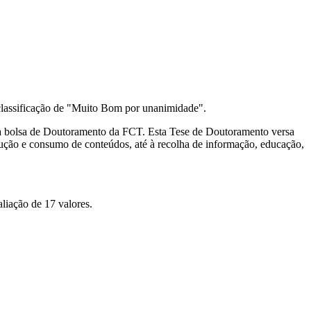
lassificação de "Muito Bom por unanimidade".
a bolsa de Doutoramento da FCT. Esta Tese de Doutoramento versa
odução e consumo de conteúdos, até à recolha de informação, educação,
liação de 17 valores.