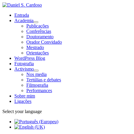
Entrada
Academia
Publicações
Conferências
Doutoramento
Orador Convidado
Mestrado
Orientações
WordPress Blog
Fotografia
Activismo
Nos media
Tertúlias e debates
Filmografia
Performances
Sobre mim
Ligações
Select your language