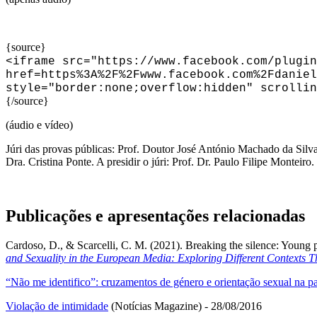
{source}
<
iframe src="https://www.facebook.com/plugin
href=https%3A%2F%2Fwww.facebook.com%2Fdaniel
style="border:none;overflow:hidden" scrollin
{/source}
(áudio e vídeo)
Júri das provas públicas: Prof. Doutor José António Machado da Silv
Dra. Cristina Ponte. A presidir o júri: Prof. Dr. Paulo Filipe Monteiro.
Publicações e apresentações relacionadas
Cardoso, D., & Scarcelli, C. M. (2021). Breaking the silence: Young p
and Sexuality in the European Media: Exploring Different Contexts 
“Não me identifico”: cruzamentos de género e orientação sexual na pa
Violação de intimidade
(Notícias Magazine) - 28/08/2016