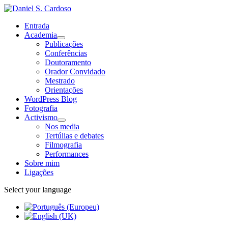
Entrada
Academia
Publicações
Conferências
Doutoramento
Orador Convidado
Mestrado
Orientações
WordPress Blog
Fotografia
Activismo
Nos media
Tertúlias e debates
Filmografia
Performances
Sobre mim
Ligações
Select your language