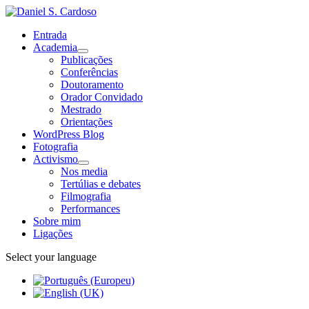
Entrada
Academia
Publicações
Conferências
Doutoramento
Orador Convidado
Mestrado
Orientações
WordPress Blog
Fotografia
Activismo
Nos media
Tertúlias e debates
Filmografia
Performances
Sobre mim
Ligações
Select your language