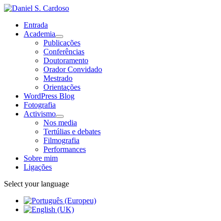
Entrada
Academia
Publicações
Conferências
Doutoramento
Orador Convidado
Mestrado
Orientações
WordPress Blog
Fotografia
Activismo
Nos media
Tertúlias e debates
Filmografia
Performances
Sobre mim
Ligações
Select your language