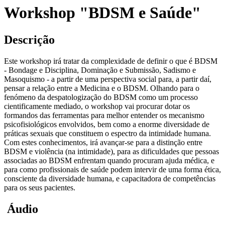
Workshop "BDSM e Saúde"
Descrição
Este workshop irá tratar da complexidade de definir o que é BDSM
- Bondage e Disciplina, Dominação e Submissão, Sadismo e
Masoquismo - a partir de uma perspectiva social para, a partir daí,
pensar a relação entre a Medicina e o BDSM. Olhando para o
fenómeno da despatologização do BDSM como um processo
cientificamente mediado, o workshop vai procurar dotar os
formandos das ferramentas para melhor entender os mecanismo
psicofisiológicos envolvidos, bem como a enorme diversidade de
práticas sexuais que constituem o espectro da intimidade humana.
Com estes conhecimentos, irá avançar-se para a distinção entre
BDSM e violência (na intimidade), para as dificuldades que pessoas
associadas ao BDSM enfrentam quando procuram ajuda médica, e
para como profissionais de saúde podem intervir de uma forma ética,
consciente da diversidade humana, e capacitadora de competências
para os seus pacientes.
Áudio