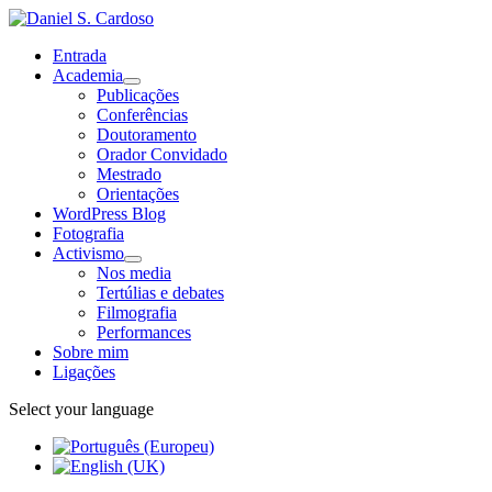
Entrada
Academia
Publicações
Conferências
Doutoramento
Orador Convidado
Mestrado
Orientações
WordPress Blog
Fotografia
Activismo
Nos media
Tertúlias e debates
Filmografia
Performances
Sobre mim
Ligações
Select your language