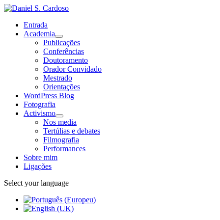
Entrada
Academia
Publicações
Conferências
Doutoramento
Orador Convidado
Mestrado
Orientações
WordPress Blog
Fotografia
Activismo
Nos media
Tertúlias e debates
Filmografia
Performances
Sobre mim
Ligações
Select your language